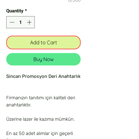
0/500
Quantity
*
Add to Cart
Buy Now
Sincan Promosyon Deri Anahtarlık
Firmanızın tanıtımı için kaliteli deri
anahtarlıktır.
Üzerine lazer ile kazıma mümkün.
En az 50 adet alımlar için geçerli