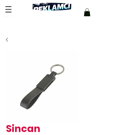
MENÜ
Sincan