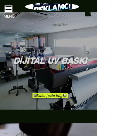
MENÜ
DİJİTAL UV BASKI
Daha fazla bilgi